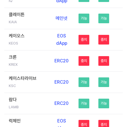
dApp
IQ
클레이튼
메인넷
가능
가능
KAIA
케이오스
EOS
중지
중지
dApp
KEOS
크론
ERC20
중지
중지
KREX
케이스타라이브
ERC20
가능
가능
KSC
람다
ERC20
가능
가능
LAMB
럭체인
EOS
중지
중지