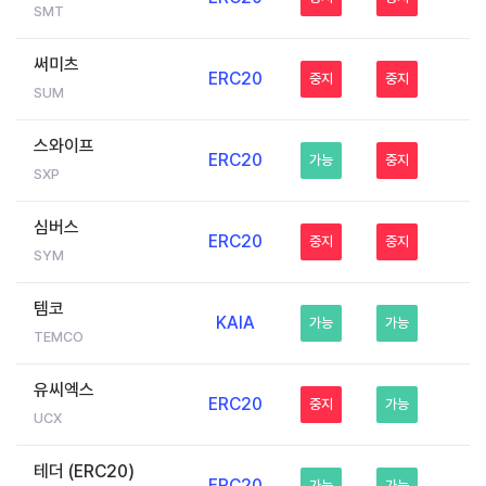
SMT
써미츠
ERC20
중지
중지
SUM
스와이프
ERC20
가능
중지
SXP
심버스
ERC20
중지
중지
SYM
템코
KAIA
가능
가능
TEMCO
유씨엑스
ERC20
중지
가능
UCX
테더 (ERC20)
ERC20
가능
가능