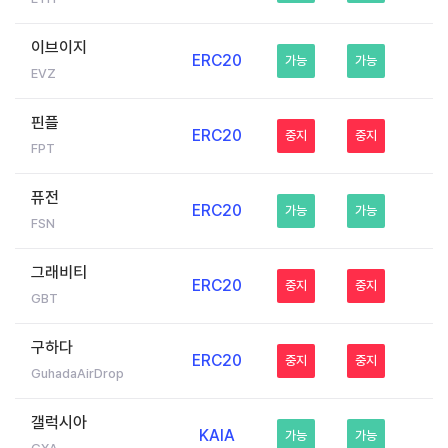
이브이지
ERC20
가능
가능
EVZ
핀플
ERC20
중지
중지
FPT
퓨전
ERC20
가능
가능
FSN
그래비티
ERC20
중지
중지
GBT
구하다
ERC20
중지
중지
GuhadaAirDrop
갤럭시아
KAIA
가능
가능