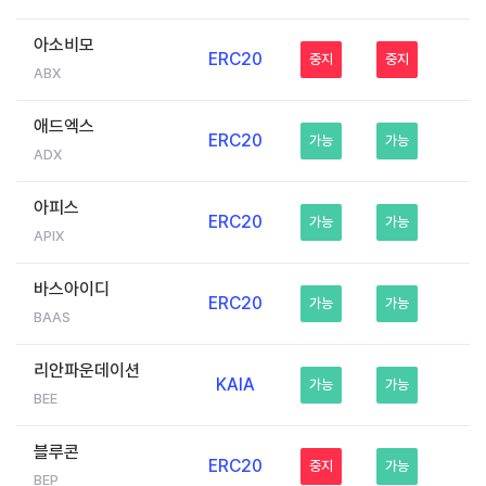
아소비모
ERC20
중지
중지
ABX
애드엑스
ERC20
가능
가능
ADX
아피스
ERC20
가능
가능
APIX
바스아이디
ERC20
가능
가능
BAAS
리안파운데이션
KAIA
가능
가능
BEE
블루콘
ERC20
중지
가능
BEP