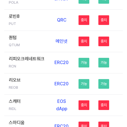
POLA
로빈8
QRC
중지
중지
PUT
퀀텀
메인넷
중지
중지
QTUM
리피오크레네트워크
ERC20
가능
가능
RCN
리오브
ERC20
가능
가능
REOB
스캐터
EOS
중지
중지
dApp
RIDL
스마디움
ERC20
중지
중지