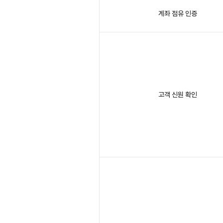
계좌 점유 인증
고객 신원 확인