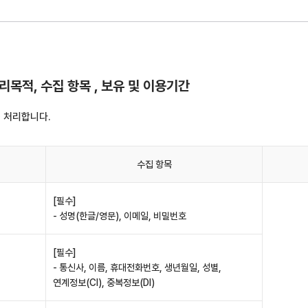
목적, 수집 항목 , 보유 및 이용기간
 처리합니다.
수집 항목
[필수]
- 성명(한글/영문), 이메일, 비밀번호
[필수]
- 통신사, 이름, 휴대전화번호, 생년월일, 성별,
연계정보(CI), 중복정보(DI)