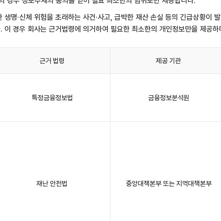
의 경우 정보주체의 동의를 얻어 필요 최소한의 범위로만 제공합니다.
박한 생명·신체 위험을 초래하는 사건·사고, 급박한 재산 손실 등의 긴급상황이 
. 이 경우 회사는 근거법령에 의거하여 필요한 최소한의 개인정보만을 제공하며
근거 법령
제공 기관
특정금융정보법
금융정보분석원
재난 안전법
중앙대책본부 또는 지역대책본부