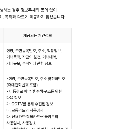
발생하는 경우 정보주체의 동의 없이
, 목적과 다르게 제공하지 않겠습니다.
제공되는 개인정보
성명, 주민등록번호, 주소, 직장정보,
거래목적, 자금의 원천, 거래내역,
거래규모, 수취인에 관한 정보
•성명, 주민등록번호, 주소 및전화번호
(휴대전화번호 포함)
• 이동경로 파악 및 수색·구조를 위한
다음 정보
가. CCTV를 통해 수집된 정보
나. 교통카드의 사용명세
다. 신용카드·직불카드·선불카드의
사용일시, 사용장소