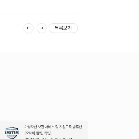
목록보기
가상자산 보관 서비스 및 지갑구축 솔루션
(오하이 월렛, 옥텟)