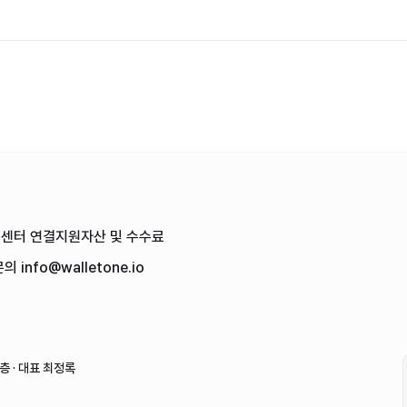
객센터
연결
지원자산 및 수수료
문의
info@walletone.io
 · 대표 최정록