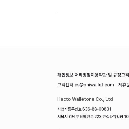
개인정보 처리방침
이용약관 및 규정
고
고객센터
cs@ohiwallet.com
제휴
Hecto Walletone Co., Ltd
사업자등록번호 636-88-00831
서울시 강남구 테헤란로 223 큰길타워빌딩 10층