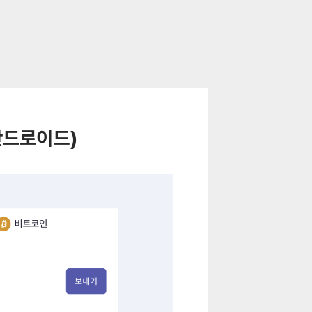
안드로이드)