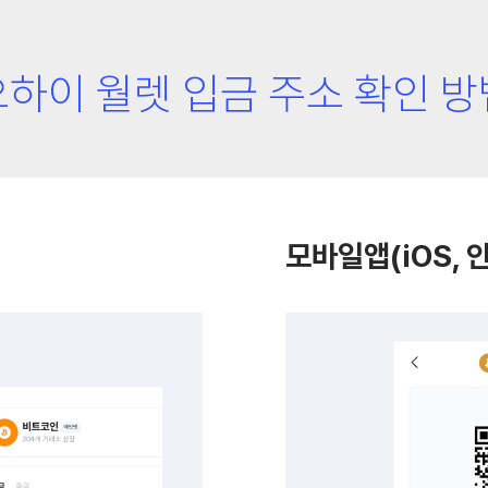
오하이 월렛 입금 주소 확인 방
모바일앱(iOS, 