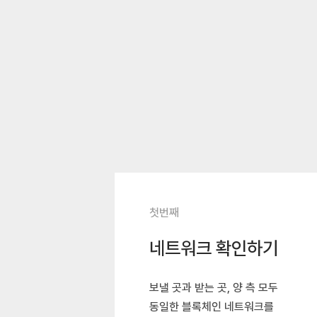
첫번째
네트워크 확인하기
보낼 곳과 받는 곳, 양 측 모두
동일한 블록체인 네트워크를