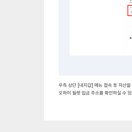
우측 상단 [내지갑] 메뉴 접속 후 자산을 
오하이 월렛 입금 주소를 확인하실 수 있