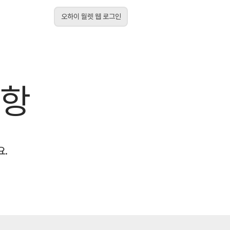
오하이 월렛 웹 로그인
사항
요.