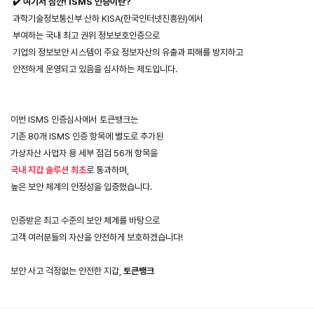
 ✔️ 여기서 잠깐! ISMS 인증이란?
 과학기술정보통신부 산하 KISA(한국인터넷진흥원)에서 
 부여하는 국내 최고 권위 정보보호인증으로
 기업의 정보보안 시스템이 주요 정보자산의 유출과 피해를 방지하고 
 안전하게 운영되고 있음을 심사하는 제도입니다.
이번 ISMS 인증심사에서 토큰뱅크는 
기존 80개 ISMS 인증 항목에 별도로 추가된 
가상자산 사업자 용 세부 점검 56개 항목을 
국내 지갑 솔루션 최초
로 통과하며, 
높은 보안 체계의 안정성을 입증했습니다.
인증받은 최고 수준의 보안 체계를 바탕으로
고객 여러분들의 자산을 안전하게 보호하겠습니다!
보안 사고 걱정없는 안전한 지갑, 
토큰뱅크