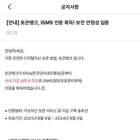
공지사항
[안내] 토큰뱅크, ISMS 인증 획득! 보안 안정성 입증
08.18
안녕하세요. 
가장 안전한 디지털자산 보관 방법, 토큰뱅크 입니다.
토큰뱅크가 KISA(한국인터넷진흥원)로부터
국내 지갑 솔루션 최초
로 ISMS(정보보호관리체계)
인증을 획득하였습니다.👏 
▪︎ 인증범위: 가상자산 보관 서비스 및 지갑 구축 솔루션
▪︎ 유효기간: 2021년 8월 4일 ~ 2024년 8월 3일