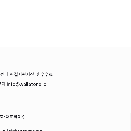
객센터
연결
지원자산 및 수수료
문의
info@walletone.io
 · 대표 최정록