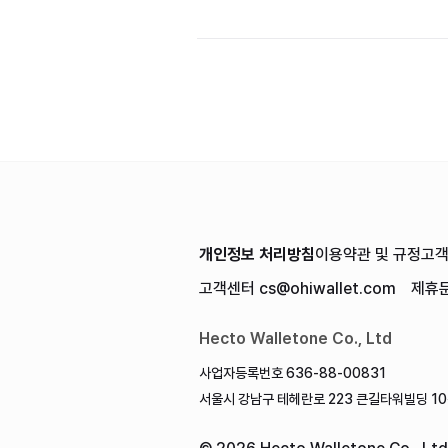
개인정보 처리방침
이용약관 및 규정
고
고객센터
cs@ohiwallet.com
제휴
Hecto Walletone Co., Ltd
사업자등록번호 636-88-00831
서울시 강남구 테헤란로 223 큰길타워빌딩 10층