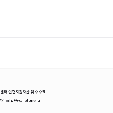
객센터
연결
지원자산 및 수수료
문의
info@walletone.io