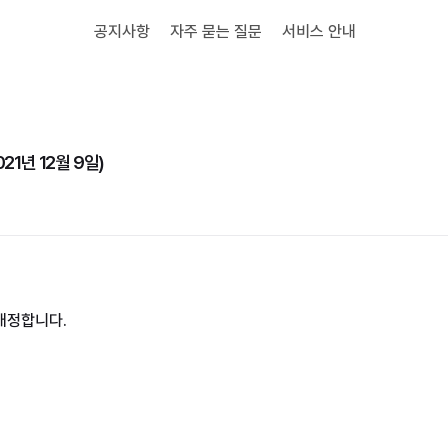
공지사항
자주 묻는 질문
서비스 안내
1년 12월 9일)
개정
합니다.