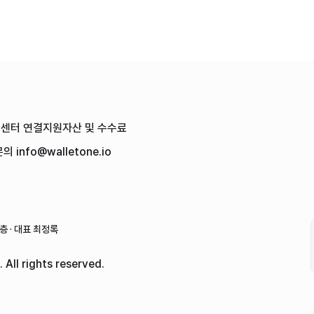
객센터
연결
지원자산 및 수수료
문의
info@walletone.io
 · 대표 최정록
 All rights reserved.