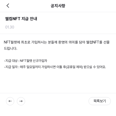
공지사항
웰컴NFT 지급 안내
01.30
NFT월렛에 최초로 가입하시는 분들께 환영의 의미를 담아 웰컴NFT를 선물
드립니다. 
-지급 대상 : NFT월렛 신규가입자
-지급 일자 : 매주 일요일까지 가입하시면 이틀 후(공휴일 제외) 받으실 수 있어요.
목록보기