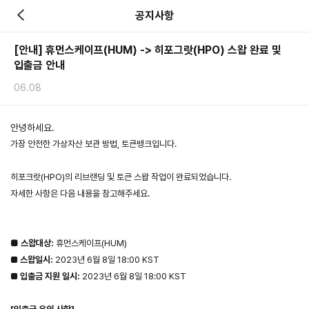
공지사항
[안내] 휴먼스케이프(HUM) -> 히포그랏(HPO) 스왑 완료 및
입출금 안내
06.08
안녕하세요. 
가장 안전한 가상자산 보관 방법, 토큰뱅크입니다.
히포크랏(HPO)의 리브랜딩 및 토큰 스왑 작업이 완료되었습니다.
자세한 사항은 다음 내용을 참고해주세요.
■ 스왑대상: 
휴먼스케이프(HUM)
■ 
스왑일시: 
2023년 6월 8일 18:00 KST
■ 
입출금 지원 일시:
 2023년 6월 8일 18:00 KST