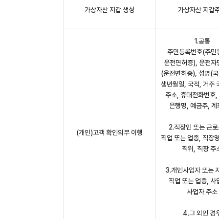
가상자산 지갑 생성
가상자산 지갑
1.공통
주민등록번호(주민
운전면허증), 운전
(운전면허증), 성명(국
생년월일, 국적, 거주 
주소, 휴대전화번호,
은행명, 예금주, 
2.직장인 또는 근
(개인)고객 확인의무 이행
직업 또는 업종, 직장명
직위, 직장 주
3.개인사업자 또는 
직업 또는 업종, 사
사업자 주소
4.그 외인 경