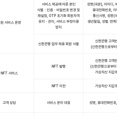
서비스 제공에 따른 본인
성명(국문), 아이디,
식별・인증・비밀번호 변경 및
휴대전화번호, 이
재설정, OTP 초기화 회원자격
통신사명, 성명(국
유지・관리, 서비스 부정이용
생년월일, 성별. 연계정
원 서비스 운영
방지
신한은행 고객
신한은행 업무 제휴 회원 식별
(신한은행으로부터
신한은행 고객
NFT 발행
(신한은행으로부터 
가상자산 지갑
NFT 서비스
NFT 이전
가상자산 지갑
고객 상담
서비스 문의 대응
성명, 휴대전화번호