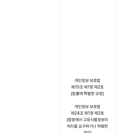
개인정보 보호법
제15조 제1항 제2호
(법률에 특별한 규정)
개인정보 보호법
제24조 제1항 제2호
(법령에서 고유식별정보의
처리를 요구하거나 허용한
경우)