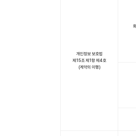
회
개인정보 보호법
제15조 제1항 제4호
(계약의 이행)