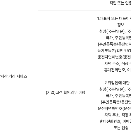
직업 또는 업
1.대표자 또는 대표이
정보
성명(국문/영문), 국
국가, 주민등록
(주민등록증/운전면
등기부등본/법인 인감
운전자면허번호(운전
자택 주소, 직장 
휴대전화번호, 
자산 거래 서비스
2.위임인에 대한
성명(국문/영문), 국
(기업)고객 확인의무 이행
국가, 주민등록
(주민등록증/운전면
운전자면허번호(운전
자택 주소, 직장 
휴대전화번호, 이메일
또는 업종